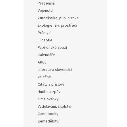
Pragensia
Vojenství
Žurnalistika, publicistika
Ekologie, živ. prostředí
Průmysl
Filozofie
Papírenské zboží
Kalendáře
AKCE
Literatura slovenská
Válečné
Citáty a přísloví
Hudba a zpěv
Omalovánky
Vzdělávání, školství
Gamebooky
Zemědělství