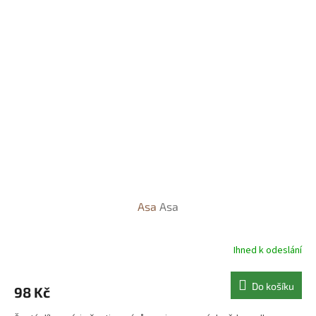
Asa
Asa
Ihned k odeslání
Do košíku
98 Kč