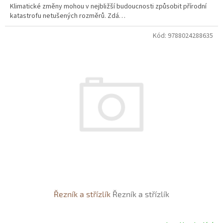
Klimatické změny mohou v nejbližší budoucnosti způsobit přírodní
katastrofu netušených rozměrů. Zdá…
Kód:
9788024288635
Řezník a střízlík
Řezník a střízlík