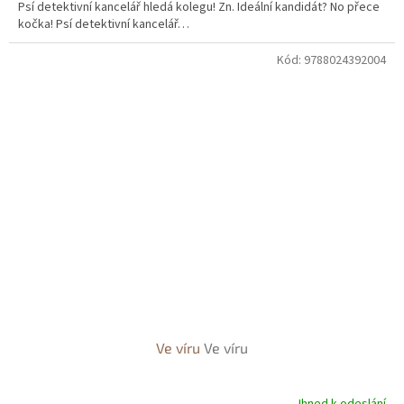
Psí detektivní kancelář hledá kolegu! Zn. Ideální kandidát? No přece
kočka! Psí detektivní kancelář…
Kód:
9788024392004
Ve víru
Ve víru