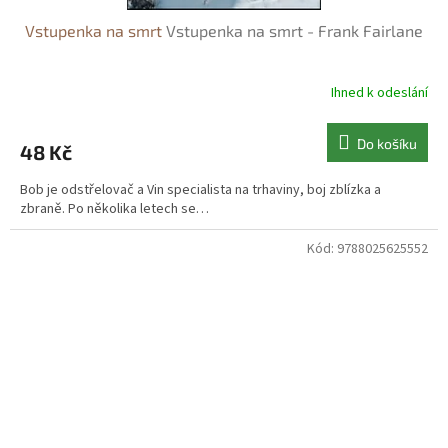
Vstupenka na smrt
Vstupenka na smrt - Frank Fairlane
Ihned k odeslání
Do košíku
48 Kč
Bob je odstřelovač a Vin specialista na trhaviny, boj zblízka a
zbraně. Po několika letech se…
Kód:
9788025625552