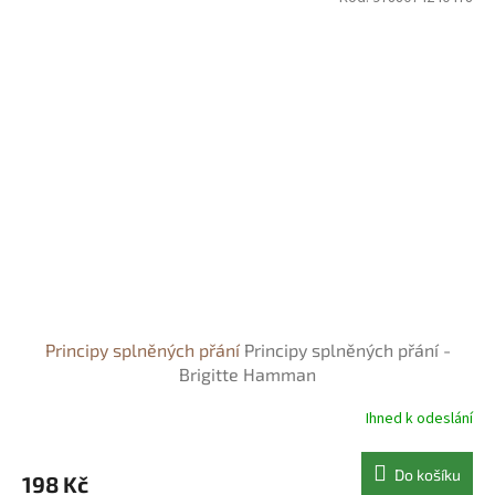
Principy splněných přání
Principy splněných přání -
Brigitte Hamman
Ihned k odeslání
Do košíku
198 Kč