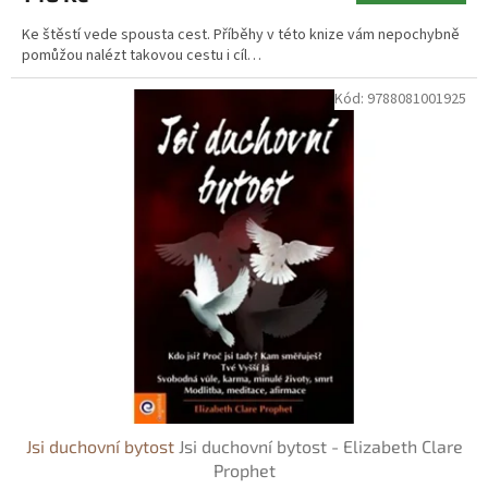
Ke štěstí vede spousta cest. Příběhy v této knize vám nepochybně
pomůžou nalézt takovou cestu i cíl…
Kód:
9788081001925
Jsi duchovní bytost
Jsi duchovní bytost - Elizabeth Clare
Prophet