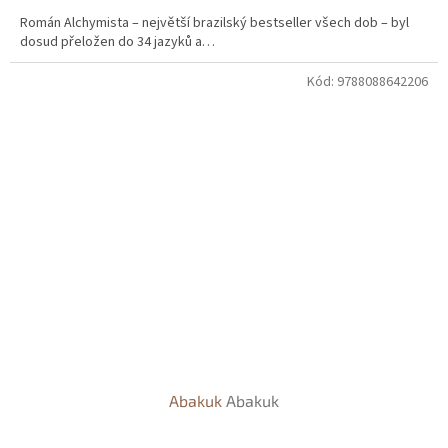
Román Alchymista – největší brazilský bestseller všech dob – byl
dosud přeložen do 34 jazyků a…
Kód:
9788088642206
Abakuk
Abakuk