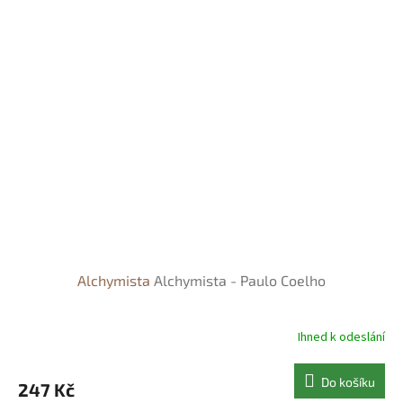
Alchymista
Alchymista - Paulo Coelho
Ihned k odeslání
Do košíku
247 Kč