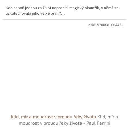
Kdo aspoň jednou za život neprocítil magický okamžik, v němž se
uskutečňovalo jeho velké přání?…
Kód:
9788081004421
Klid, mír a moudrost v proudu řeky života
Klid, mír a
moudrost v proudu řeky života - Paul Ferrini