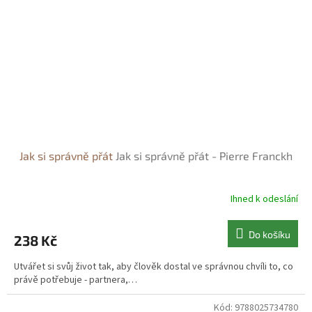
Jak si správně přát
Jak si správně přát - Pierre Franckh
Ihned k odeslání
Do košíku
238 Kč
Utvářet si svůj život tak, aby člověk dostal ve správnou chvíli to, co
právě potřebuje - partnera,…
Kód:
9788025734780