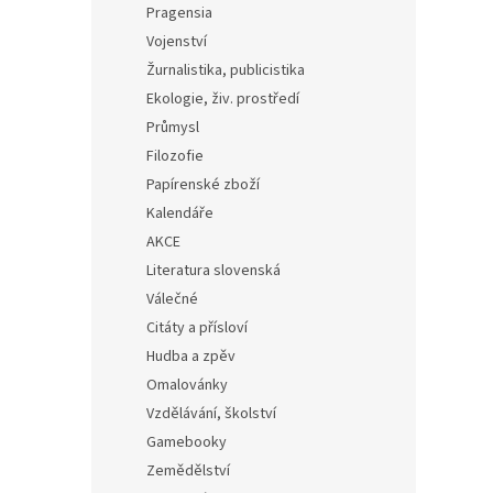
Pragensia
Vojenství
Žurnalistika, publicistika
Ekologie, živ. prostředí
Průmysl
Filozofie
Papírenské zboží
Kalendáře
AKCE
Literatura slovenská
Válečné
Citáty a přísloví
Hudba a zpěv
Omalovánky
Vzdělávání, školství
Gamebooky
Zemědělství