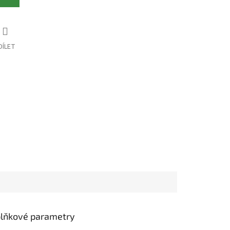
DÍLET
lňkové parametry