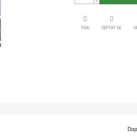
TISK
ZEPTAT SE
S
Dop