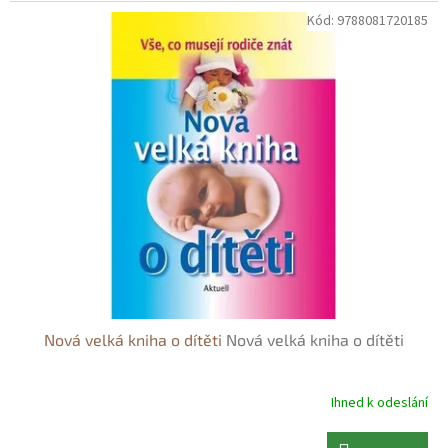
Kód:
9788081720185
Nová velká kniha o dítěti
Nová velká kniha o dítěti
Ihned k odeslání