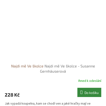
Najdi mě Ve školce
Najdi mě Ve školce - Susanne
Gernhäuserová
Ihned k odeslání
Do košíku
228 Kč
Jak vypadá koupelna, kam se chodí ven a jaké hračky mají ve