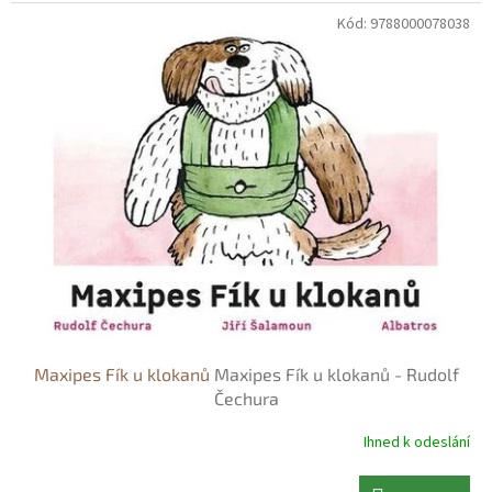
Kód:
9788000078038
Maxipes Fík u klokanů
Maxipes Fík u klokanů - Rudolf
Čechura
Ihned k odeslání