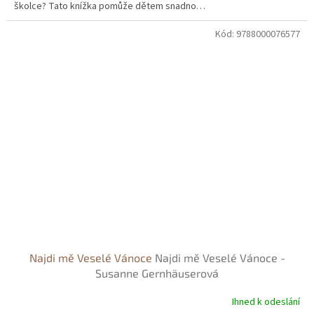
školce? Tato knížka pomůže dětem snadno…
Kód:
9788000076577
Najdi mě Veselé Vánoce
Najdi mě Veselé Vánoce -
Susanne Gernhäuserová
Ihned k odeslání