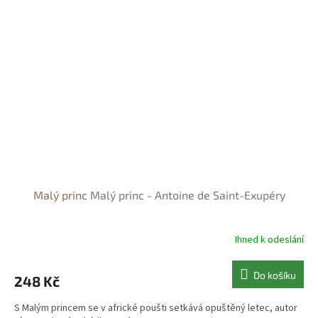
Malý princ
Malý princ - Antoine de Saint-Exupéry
Ihned k odeslání
Do košíku
248 Kč
S Malým princem se v africké poušti setkává opuštěný letec, autor