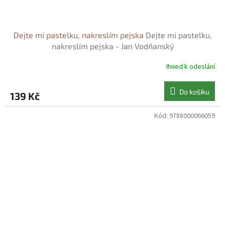
Dejte mi pastelku, nakreslím pejska
Dejte mi pastelku,
nakreslím pejska - Jan Vodňanský
Ihned k odeslání
Do košíku
139 Kč
Kód:
9788000066059