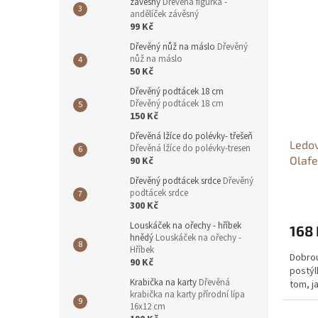
závěsný
Dřevěná figurka -
andělíček závěsný
99 Kč
Dřevěný nůž na máslo
Dřevěný
nůž na máslo
50 Kč
Dřevěný podtácek 18 cm
Dřevěný podtácek 18 cm
150 Kč
Dřevěná lžíce do polévky- třešeň
Ledov
Dřevěná lžíce do polévky-tresen
Olaf
90 Kč
noc s
Dřevěný podtácek srdce
Dřevěný
podtácek srdce
300 Kč
Louskáček na ořechy - hříbek
168 
hnědý
Louskáček na ořechy -
Hříbek
Dobrou
90 Kč
postýl
Krabička na karty
Dřevěná
tom, j
krabička na karty přírodní lípa
16x12 cm