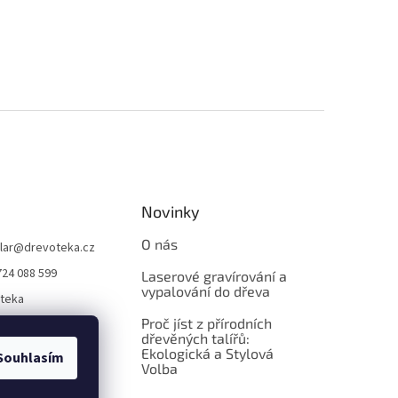
Novinky
O nás
lar
@
drevoteka.cz
724 088 599
Laserové gravírování a
vypalování do dřeva
teka
Proč jíst z přírodních
teka
dřevěných talířů:
Ekologická a Stylová
Souhlasím
Volba