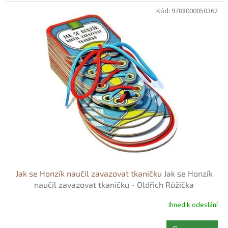
Kód:
9788000050362
Jak se Honzík naučil zavazovat tkaničku
Jak se Honzík
naučil zavazovat tkaničku - Oldřich Růžička
Ihned k odeslání