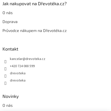
Jak nakupovat na Dřevotéka.cz?
O nás
Doprava
Průvodce nákupem na Dřevotéka.cz
Kontakt
kancelar
@
drevoteka.cz
+420 724 088 599
drevoteka
drevoteka
Novinky
O nás