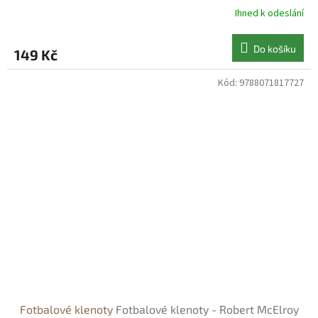
Ihned k odeslání
Do košíku
149 Kč
Kód:
9788071817727
Fotbalové klenoty
Fotbalové klenoty - Robert McElroy