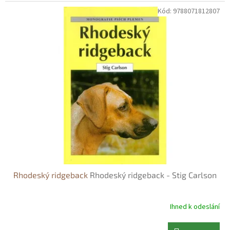
Kód:
9788071812807
Rhodeský ridgeback
Rhodeský ridgeback - Stig Carlson
Ihned k odeslání