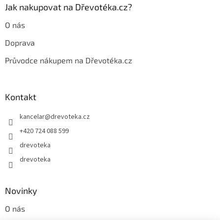
Jak nakupovat na Dřevotéka.cz?
O nás
Doprava
Průvodce nákupem na Dřevotéka.cz
Kontakt
kancelar
@
drevoteka.cz
+420 724 088 599
drevoteka
drevoteka
Novinky
O nás