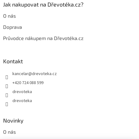
Jak nakupovat na Dřevotéka.cz?
O nás
Doprava
Průvodce nákupem na Dřevotéka.cz
Kontakt
kancelar
@
drevoteka.cz
+420 724 088 599
drevoteka
drevoteka
Novinky
O nás