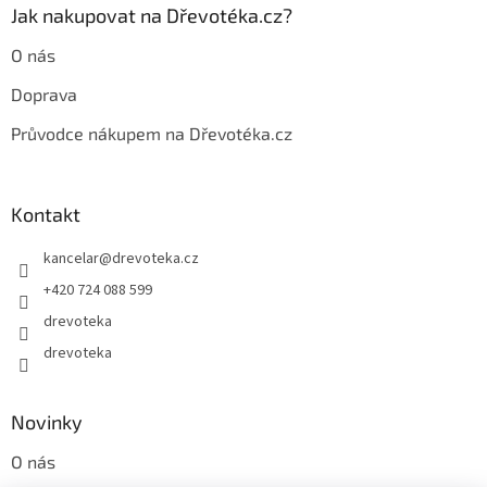
Jak nakupovat na Dřevotéka.cz?
O nás
Doprava
Průvodce nákupem na Dřevotéka.cz
Kontakt
kancelar
@
drevoteka.cz
+420 724 088 599
drevoteka
drevoteka
Novinky
O nás