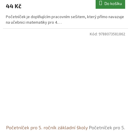
Do košíku
44 Kč
Početníček je doplňujícím pracovním sešitem, který přímo navazuje
na učebnici matematiky pro 4.…
Kód:
9788073581862
Početníček pro 5. ročník základní školy
Početníček pro 5.