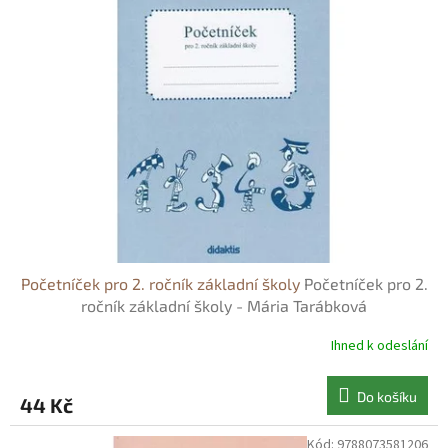
Početníček pro 2. ročník základní školy
Početníček pro 2.
ročník základní školy - Mária Tarábková
Ihned k odeslání
Do košíku
44 Kč
Kód:
9788073581206