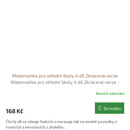
Matematika pro střední školy 4.díl Zkrácená verze
Matematika pro střední školy 4.díl Zkrácená verze -
Mgr. Milan Navrátil
Ihned k odeslání
Do košíku
168 Kč
Čtvrtý díl se věnuje funkcím a navazuje tak na mnohé poznatky o
rovnicích a nerovnicích z druhého…