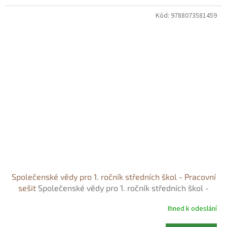
Kód:
9788073581459
Společenské vědy pro 1. ročník středních škol - Pracovní
sešit
Společenské vědy pro 1. ročník středních škol -
Pracovní sešit - Denisa Denglerová
Ihned k odeslání