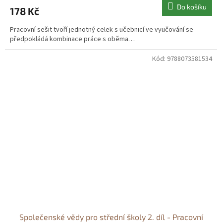
Do košíku
178 Kč
Pracovní sešit tvoří jednotný celek s učebnicí ve vyučování se
předpokládá kombinace práce s oběma…
Kód:
9788073581534
Společenské vědy pro střední školy 2. díl - Pracovní