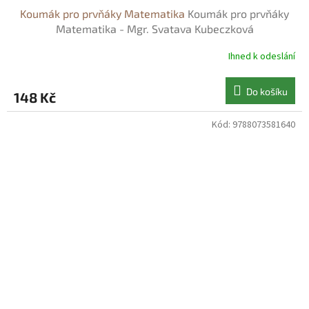
Koumák pro prvňáky Matematika
Koumák pro prvňáky
Matematika - Mgr. Svatava Kubeczková
Ihned k odeslání
Do košíku
148 Kč
Kód:
9788073581640