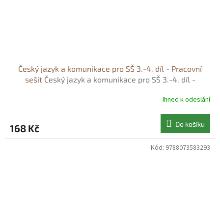
Český jazyk a komunikace pro SŠ 3.-4. díl - Pracovní
sešit
Český jazyk a komunikace pro SŠ 3.-4. díl -
Pracovní sešit - Petra Adámková
Ihned k odeslání
Do košíku
168 Kč
Kód:
9788073583293