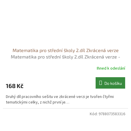
Matematika pro střední školy 2.díl Zkrácená verze
Matematika pro střední školy 2.díl Zkrácená verze -
Mgr. Marie Chadimová
Ihned k odeslání
Do košíku
168 Kč
Druhý díl pracovního sešitu ve zkrácené verzi je tvořen čtyřmi
tematickými celky, z nichž první je…
Kód:
9788073583316