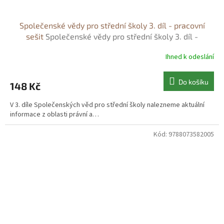
Společenské vědy pro střední školy 3. díl - pracovní
sešit
Společenské vědy pro střední školy 3. díl -
pracovní sešit - Jan Horecký
Ihned k odeslání
Do košíku
148 Kč
V 3. díle Společenských věd pro střední školy nalezneme aktuální
informace z oblasti právní a…
Kód:
9788073582005