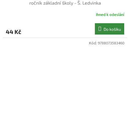
ročník základní školy - Š. Ledvinka
Ihned k odeslání
Do košíku
44 Kč
Kód:
9788073583460