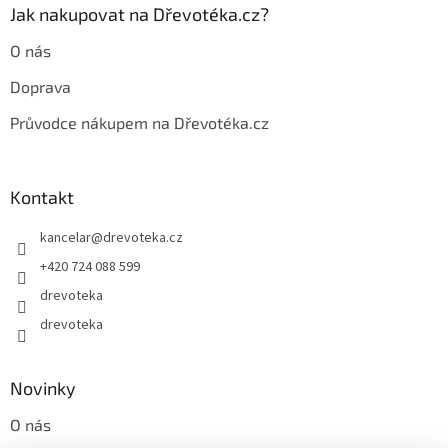
Jak nakupovat na Dřevotéka.cz?
O nás
Doprava
Průvodce nákupem na Dřevotéka.cz
Kontakt
kancelar
@
drevoteka.cz
+420 724 088 599
drevoteka
drevoteka
Novinky
O nás