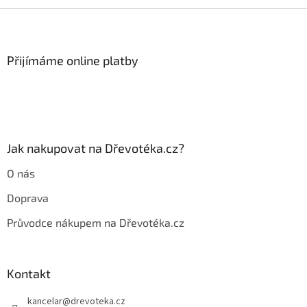
v
l
Z
á
á
d
p
a
a
Přijímáme online platby
c
t
í
í
p
r
v
k
y
Jak nakupovat na Dřevotéka.cz?
v
ý
O nás
p
i
Doprava
s
u
Průvodce nákupem na Dřevotéka.cz
Kontakt
kancelar
@
drevoteka.cz