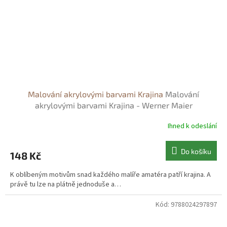
Malování akrylovými barvami Krajina
Malování
akrylovými barvami Krajina - Werner Maier
Ihned k odeslání
Do košíku
148 Kč
K oblíbeným motivům snad každého malíře amatéra patří krajina. A
právě tu lze na plátně jednoduše a…
Kód:
9788024297897