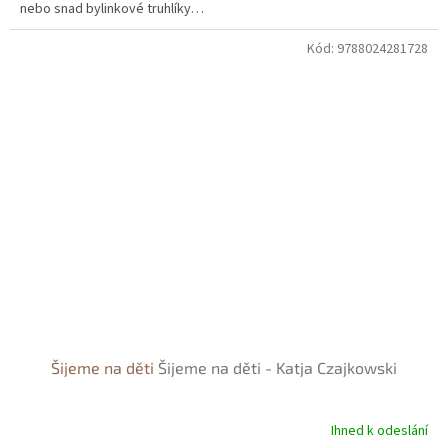
nebo snad bylinkové truhlíky…
Kód:
9788024281728
Šijeme na děti
Šijeme na děti - Katja Czajkowski
Ihned k odeslání