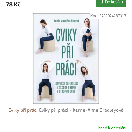
Do košíku
78 Kč
Kód:
9788024287317
Cviky při práci
Cviky při práci - Kerrie-Anne Bradleyová
Ihned k odeslání