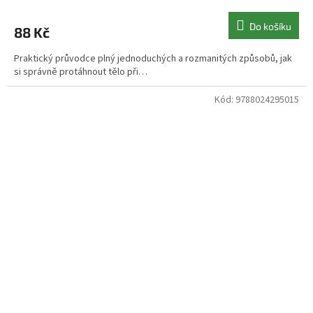
Do košíku
88 Kč
Praktický průvodce plný jednoduchých a rozmanitých způsobů, jak
si správně protáhnout tělo při…
Kód:
9788024295015