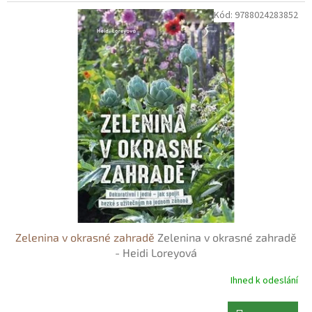
Kód:
9788024283852
Zelenina v okrasné zahradě
Zelenina v okrasné zahradě
- Heidi Loreyová
Ihned k odeslání