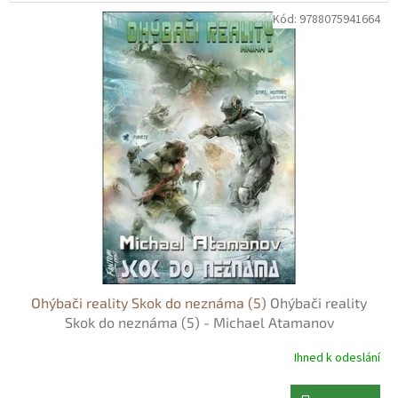
Kód:
9788075941664
Ohýbači reality Skok do neznáma (5)
Ohýbači reality
Skok do neznáma (5) - Michael Atamanov
Ihned k odeslání