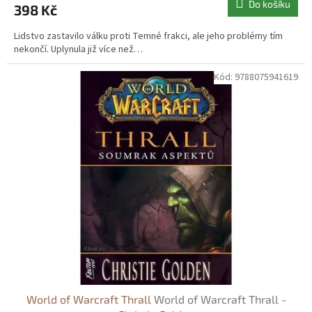
Do košíku
398 Kč
Lidstvo zastavilo válku proti Temné frakci, ale jeho problémy tím
nekončí. Uplynula již více než…
Kód:
9788075941619
World of Warcraft Thrall
World of Warcraft Thrall -