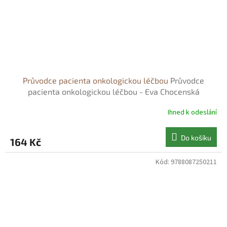
Průvodce pacienta onkologickou léčbou
Průvodce
pacienta onkologickou léčbou - Eva Chocenská
Ihned k odeslání
Do košíku
164 Kč
Kód:
9788087250211