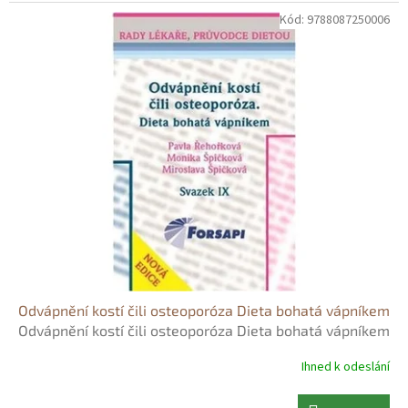
Kód:
9788087250006
Odvápnění kostí čili osteoporóza Dieta bohatá vápníkem
Odvápnění kostí čili osteoporóza Dieta bohatá vápníkem
- Monika Špičková
Ihned k odeslání