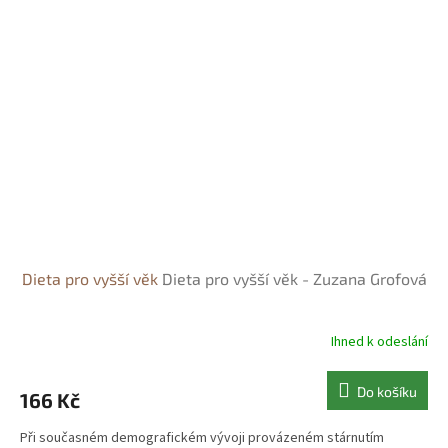
Dieta pro vyšší věk
Dieta pro vyšší věk - Zuzana Grofová
Ihned k odeslání
Do košíku
166 Kč
Při současném demografickém vývoji provázeném stárnutím