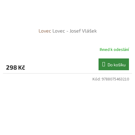
Lovec
Lovec - Josef Vlášek
Ihned k odeslání
Do košíku
298 Kč
Kód:
9788075463210