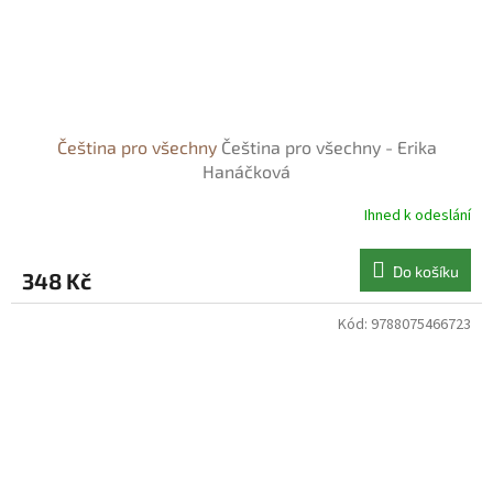
Čeština pro všechny
Čeština pro všechny - Erika
Hanáčková
Ihned k odeslání
Do košíku
348 Kč
Kód:
9788075466723