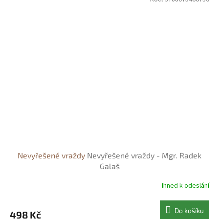
Nevyřešené vraždy
Nevyřešené vraždy - Mgr. Radek
Galaš
Ihned k odeslání
Do košíku
498 Kč