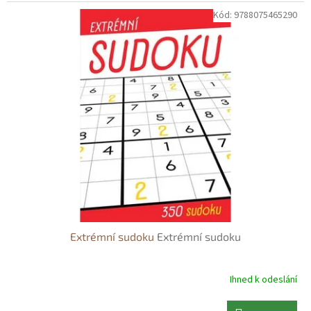
Kód:
9788075465290
Extrémní sudoku
Extrémní sudoku
Ihned k odeslání