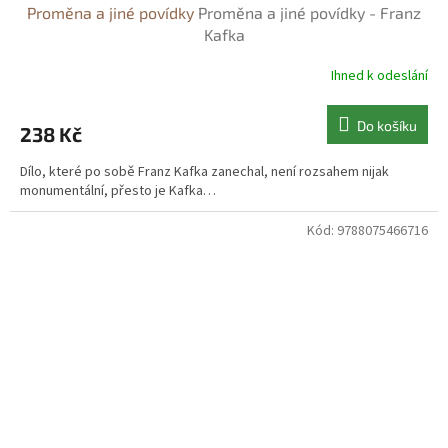
Proměna a jiné povídky
Proměna a jiné povídky - Franz
Kafka
Ihned k odeslání
Do košíku
238 Kč
Dílo, které po sobě Franz Kafka zanechal, není rozsahem nijak
monumentální, přesto je Kafka…
Kód:
9788075466716