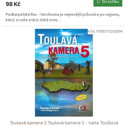
Do košíku
98 Kč
Podkarpatská Rus – Verchovina je nejnovější průvodce po regionu,
který si vaše srdce získá svou…
Kód:
9788073162894
Toulavá kamera 5
Toulavá kamera 5 - Iveta Toušlová