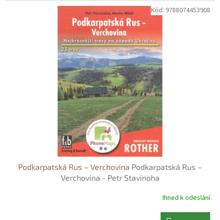
Kód:
9788074453908
Podkarpatská Rus – Verchovina
Podkarpatská Rus –
Verchovina - Petr Stavinoha
Ihned k odeslání