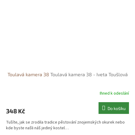
Toulavá kamera 38
Toulavá kamera 38 - Iveta Toušlová
Ihned k odeslání
Do košíku
348 Kč
Tušíte, jak se zrodila tradice pěstování znojemských okurek nebo
kde byste našli náš jediný kostel…