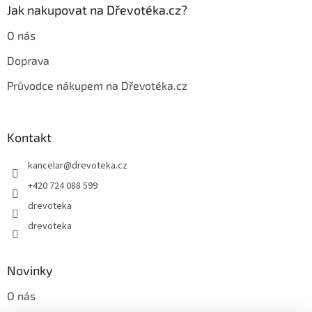
Jak nakupovat na Dřevotéka.cz?
O nás
Doprava
Průvodce nákupem na Dřevotéka.cz
Kontakt
kancelar
@
drevoteka.cz
+420 724 088 599
drevoteka
drevoteka
Novinky
O nás