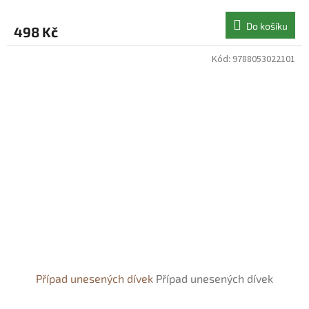
Do košíku
498 Kč
Kód:
9788053022101
Případ unesených dívek
Případ unesených dívek