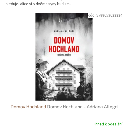
sleduje. Alice si s dvěma syny buduje…
Kód:
9788053022224
Domov Hochland
Domov Hochland - Adriana Allegri
Ihned k odeslání