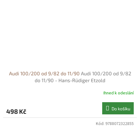
Audi 100/200 od 9/82 do 11/90
Audi 100/200 od 9/82
do 11/90 - Hans-Rüdiger Etzold
Ihned k odeslání
Do košíku
498 Kč
Kód:
9788072322855