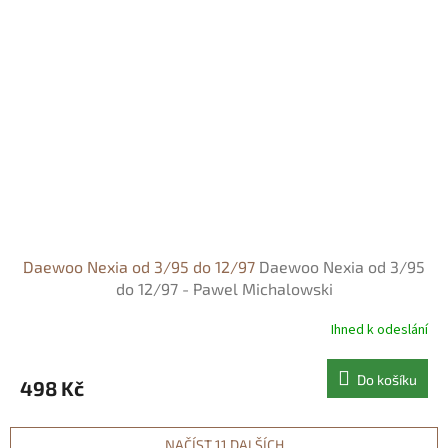
Daewoo Nexia od 3/95 do 12/97
Daewoo Nexia od 3/95
do 12/97 - Pawel Michalowski
Ihned k odeslání
Do košíku
498 Kč
NAČÍST 11 DALŠÍCH