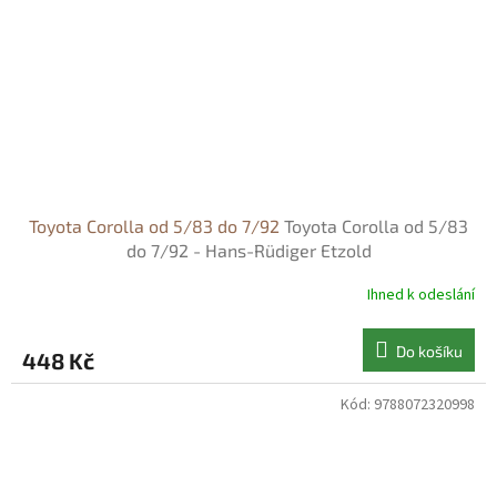
Toyota Corolla od 5/83 do 7/92
Toyota Corolla od 5/83
do 7/92 - Hans-Rüdiger Etzold
Ihned k odeslání
Do košíku
448 Kč
Kód:
9788072320998