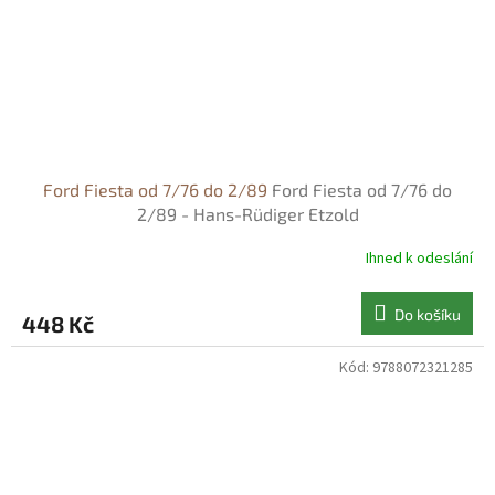
Ford Fiesta od 7/76 do 2/89
Ford Fiesta od 7/76 do
2/89 - Hans-Rüdiger Etzold
Ihned k odeslání
Do košíku
448 Kč
Kód:
9788072321285