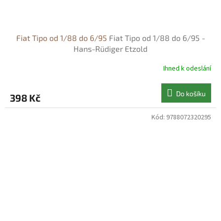
Fiat Tipo od 1/88 do 6/95
Fiat Tipo od 1/88 do 6/95 -
Hans-Rüdiger Etzold
Ihned k odeslání
Do košíku
398 Kč
Kód:
9788072320295