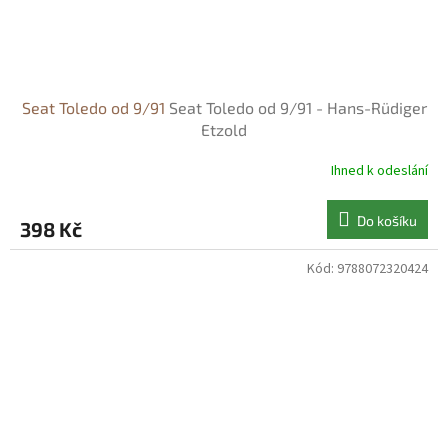
Seat Toledo od 9/91
Seat Toledo od 9/91 - Hans-Rüdiger
Etzold
Ihned k odeslání
Do košíku
398 Kč
Kód:
9788072320424