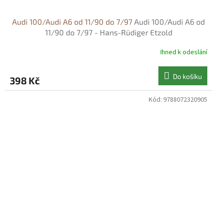
Audi 100/Audi A6 od 11/90 do 7/97
Audi 100/Audi A6 od
11/90 do 7/97 - Hans-Rüdiger Etzold
Ihned k odeslání
Do košíku
398 Kč
Kód:
9788072320905