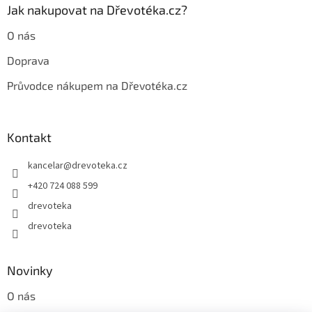
Jak nakupovat na Dřevotéka.cz?
O nás
Doprava
Průvodce nákupem na Dřevotéka.cz
Kontakt
kancelar
@
drevoteka.cz
+420 724 088 599
drevoteka
drevoteka
Novinky
O nás