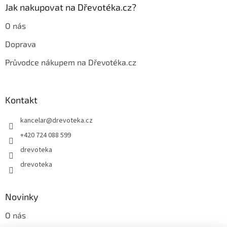
Jak nakupovat na Dřevotéka.cz?
O nás
Doprava
Průvodce nákupem na Dřevotéka.cz
Kontakt
kancelar
@
drevoteka.cz
+420 724 088 599
drevoteka
drevoteka
Novinky
O nás