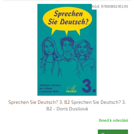
Kód:
9788086195193
Sprechen Sie Deutsch? 3. B2
Sprechen Sie Deutsch? 3.
B2 - Doris Dusilová
Ihned k odeslání