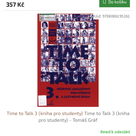
Do košíku
357 Kč
Kód:
9788086195261
Time to Talk 3 (kniha pro studenty)
Time to Talk 3 (kniha
pro studenty) - Tomáš Gráf
Ihned k odeslání