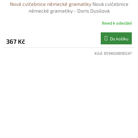
Nová cvičebnice německé gramatiky
Nová cvičebnice
německé gramatiky - Doris Dusilová
Ihned k odeslání
Do košíku
367 Kč
Kód:
8594026890247