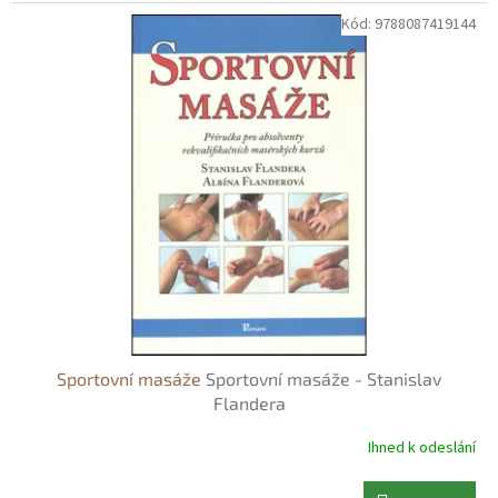
Kód:
9788087419144
Sportovní masáže
Sportovní masáže - Stanislav
Flandera
Ihned k odeslání