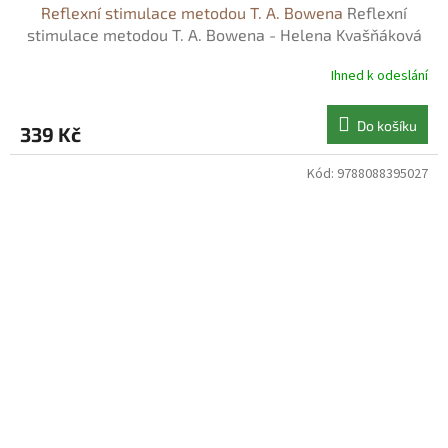
Reflexní stimulace metodou T. A. Bowena
Reflexní
stimulace metodou T. A. Bowena - Helena Kvašňáková
Ihned k odeslání
Do košíku
339 Kč
Kód:
9788088395027