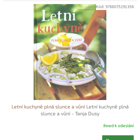
Kód:
9788075291356
Letní kuchyně plná slunce a vůní
Letní kuchyně plná
slunce a vůní - Tanja Dusy
Ihned k odeslání