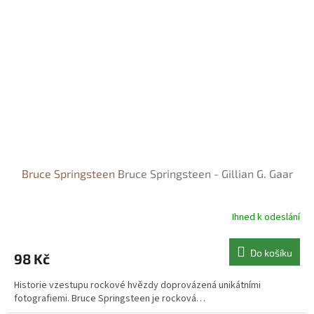
Bruce Springsteen
Bruce Springsteen - Gillian G. Gaar
Ihned k odeslání
Do košíku
98 Kč
Historie vzestupu rockové hvězdy doprovázená unikátními
fotografiemi. Bruce Springsteen je rocková…