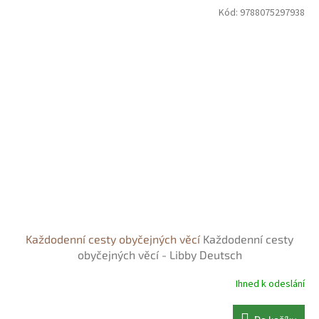
Kód:
9788075297938
Každodenní cesty obyčejných věcí
Každodenní cesty
obyčejných věcí - Libby Deutsch
Ihned k odeslání