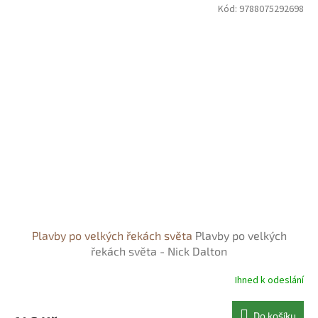
Kód:
9788075292698
Plavby po velkých řekách světa
Plavby po velkých
řekách světa - Nick Dalton
Ihned k odeslání
Do košíku