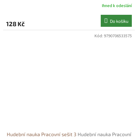
Ihned k odeslání
Do košíku
128 Kč
Kód:
9790706533575
Hudební nauka Pracovní sešit 3
Hudební nauka Pracovní