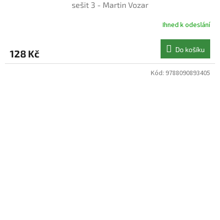
sešit 3 - Martin Vozar
Ihned k odeslání
Do košíku
128 Kč
Kód:
9788090893405