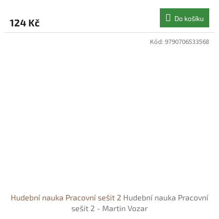
Do košíku
124 Kč
Kód:
9790706533568
Hudební nauka Pracovní sešit 2
Hudební nauka Pracovní
sešit 2 - Martin Vozar