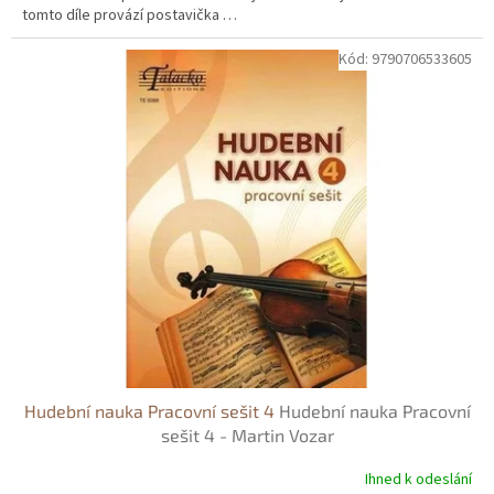
tomto díle provází postavička …
Kód:
9790706533605
Hudební nauka Pracovní sešit 4
Hudební nauka Pracovní
sešit 4 - Martin Vozar
Ihned k odeslání