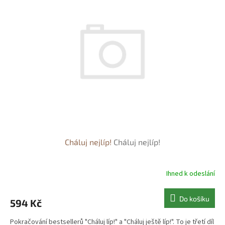
Cháluj nejlíp!
Cháluj nejlíp!
Ihned k odeslání
Do košíku
594 Kč
Pokračování bestsellerů "Cháluj líp!" a "Cháluj ještě líp!". To je třetí díl