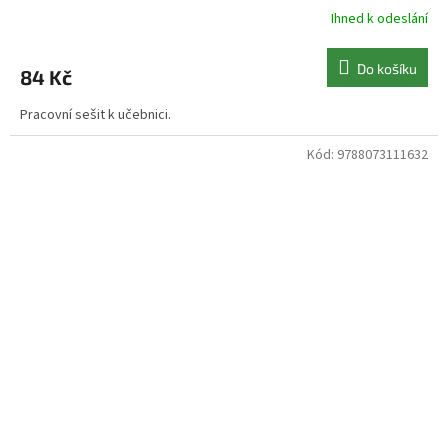
Ihned k odeslání
Do košíku
84 Kč
Pracovní sešit k učebnici.
Kód:
9788073111632