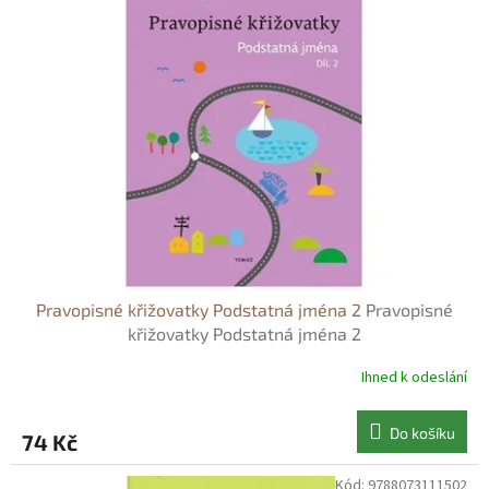
Pravopisné křižovatky Podstatná jména 2
Pravopisné
křižovatky Podstatná jména 2
Ihned k odeslání
Do košíku
74 Kč
Kód:
9788073111502