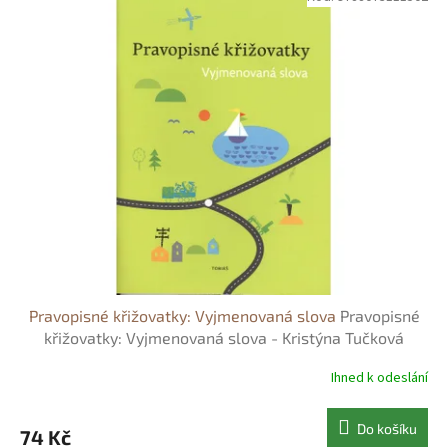
Pravopisné křižovatky: Vyjmenovaná slova
Pravopisné
křižovatky: Vyjmenovaná slova - Kristýna Tučková
Ihned k odeslání
Do košíku
74 Kč