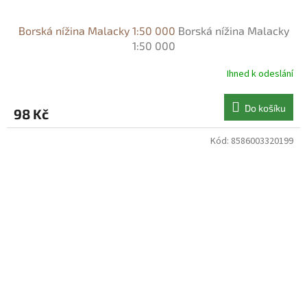
Borská nížina Malacky 1:50 000
Borská nížina Malacky
1:50 000
Ihned k odeslání
Do košíku
98 Kč
Kód:
8586003320199