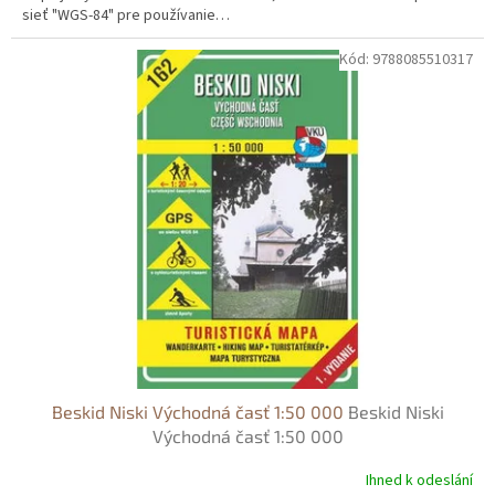
sieť "WGS-84" pre používanie…
Kód:
9788085510317
Beskid Niski Východná časť 1:50 000
Beskid Niski
Východná časť 1:50 000
Ihned k odeslání