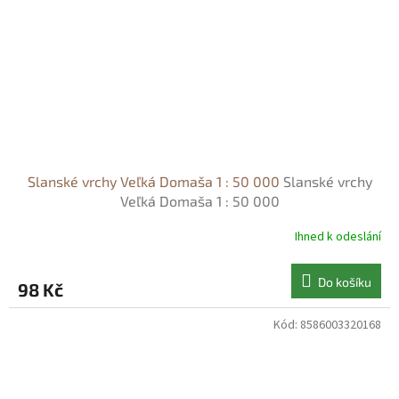
Slanské vrchy Veľká Domaša 1 : 50 000
Slanské vrchy
Veľká Domaša 1 : 50 000
Ihned k odeslání
Do košíku
98 Kč
Kód:
8586003320168