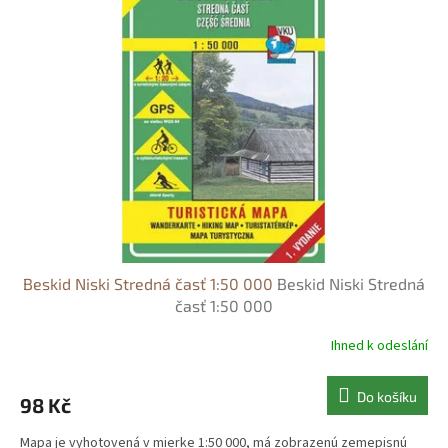
Beskid Niski Stredná časť 1:50 000
Beskid Niski Stredná
časť 1:50 000
Ihned k odeslání
Do košíku
98 Kč
Mapa je vyhotovená v mierke 1:50 000, má zobrazenú zemepisnú