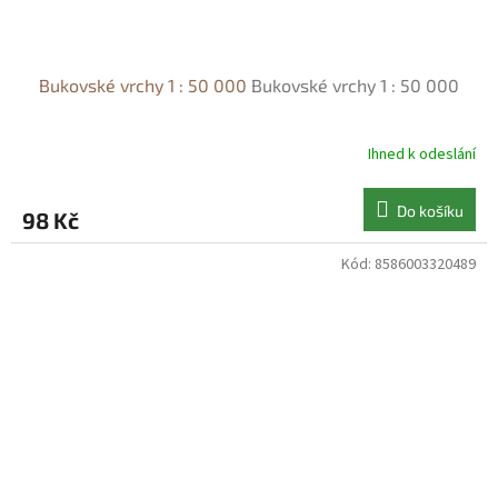
Bukovské vrchy 1 : 50 000
Bukovské vrchy 1 : 50 000
Ihned k odeslání
Do košíku
98 Kč
Kód:
8586003320489