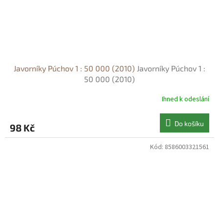
Javorníky Púchov 1 : 50 000 (2010)
Javorníky Púchov 1 :
50 000 (2010)
Ihned k odeslání
Do košíku
98 Kč
Kód:
8586003321561