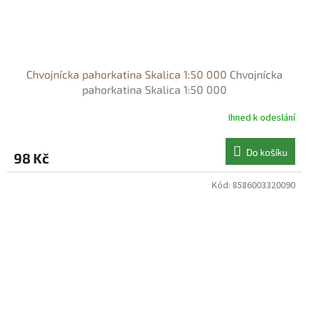
Chvojnícka pahorkatina Skalica 1:50 000
Chvojnícka
pahorkatina Skalica 1:50 000
Ihned k odeslání
Do košíku
98 Kč
Kód:
8586003320090