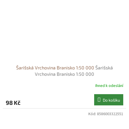
Šarišská Vrchovina Branisko 1:50 000
Šarišská
Vrchovina Branisko 1:50 000
Ihned k odeslání
Do košíku
98 Kč
Kód:
8586003322551