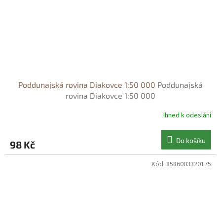
Poddunajská rovina Diakovce 1:50 000
Poddunajská
rovina Diakovce 1:50 000
Ihned k odeslání
Do košíku
98 Kč
Kód:
8586003320175