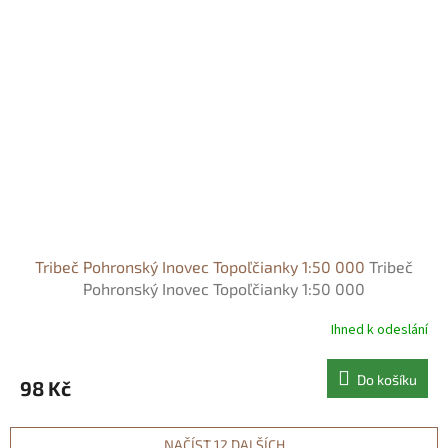
Tribeč Pohronský Inovec Topoľčianky 1:50 000
Tribeč
Pohronský Inovec Topoľčianky 1:50 000
Ihned k odeslání
Do košíku
98 Kč
NAČÍST 12 DALŠÍCH