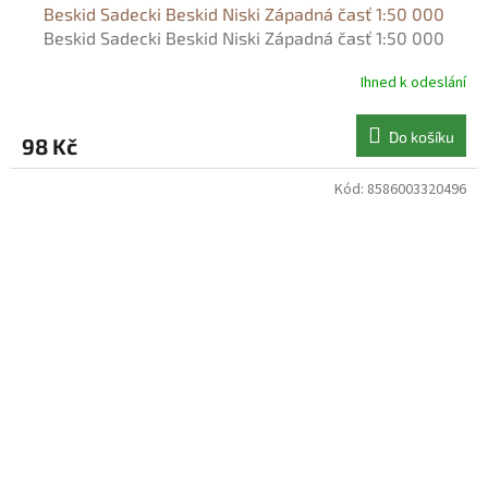
Beskid Sadecki Beskid Niski Západná časť 1:50 000
Beskid Sadecki Beskid Niski Západná časť 1:50 000
Ihned k odeslání
Do košíku
98 Kč
Kód:
8586003320496