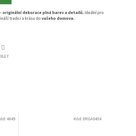
 originální dekorace plná barev a detailů.
Ideální pro
ináší tradici a krásu do
vašeho domova.
DÍLET
ód:
4849
Kód:
DRGA0454