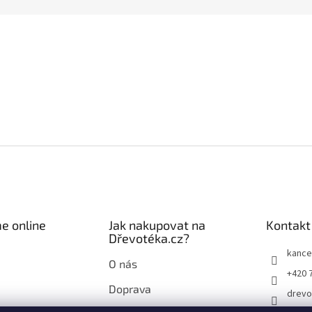
e online
Jak nakupovat na
Kontakt
Dřevotéka.cz?
kance
O nás
+420 
Doprava
drevo