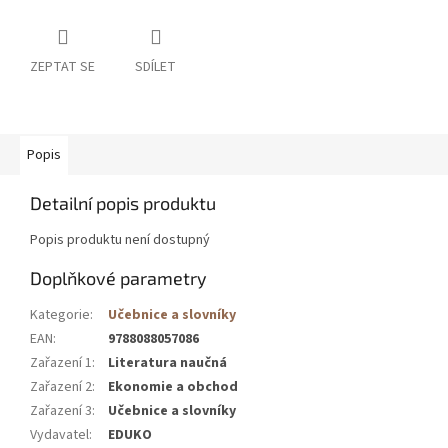
ZEPTAT SE
SDÍLET
Popis
Detailní popis produktu
Popis produktu není dostupný
Doplňkové parametry
Kategorie
:
Učebnice a slovníky
EAN
:
9788088057086
Zařazení 1
:
Literatura naučná
Zařazení 2
:
Ekonomie a obchod
Zařazení 3
:
Učebnice a slovníky
Vydavatel
:
EDUKO