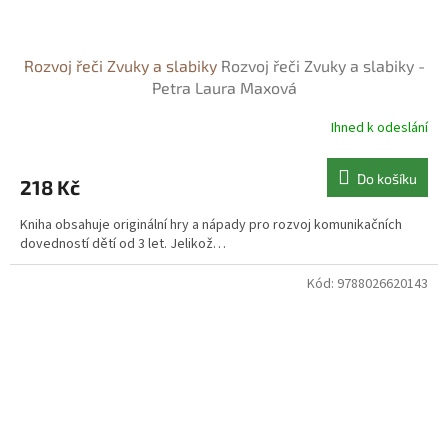
Rozvoj řeči Zvuky a slabiky
Rozvoj řeči Zvuky a slabiky -
Petra Laura Maxová
Ihned k odeslání
Do košíku
218 Kč
Kniha obsahuje originální hry a nápady pro rozvoj komunikačních
dovedností dětí od 3 let. Jelikož…
Kód:
9788026620143