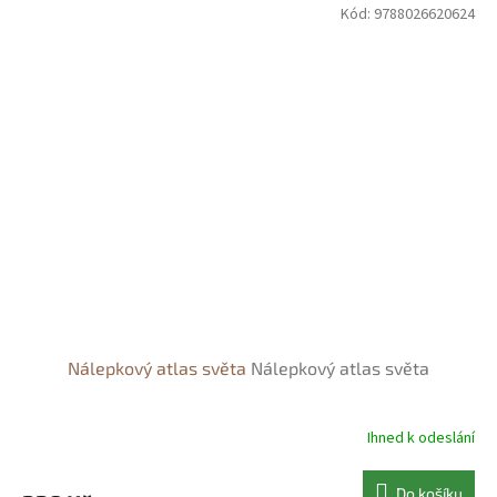
Kód:
9788026620624
Nálepkový atlas světa
Nálepkový atlas světa
Ihned k odeslání
Do košíku