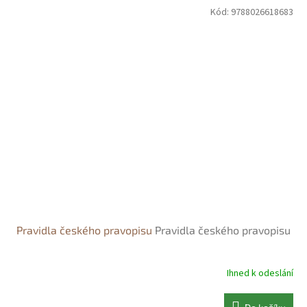
Kód:
9788026618683
Pravidla českého pravopisu
Pravidla českého pravopisu
Ihned k odeslání