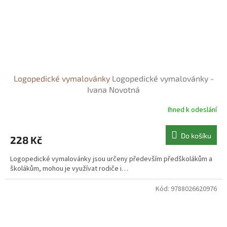
Logopedické vymalovánky
Logopedické vymalovánky -
Ivana Novotná
Ihned k odeslání
Do košíku
228 Kč
Logopedické vymalovánky jsou určeny především předškolákům a
školákům, mohou je využívat rodiče i…
Kód:
9788026620976