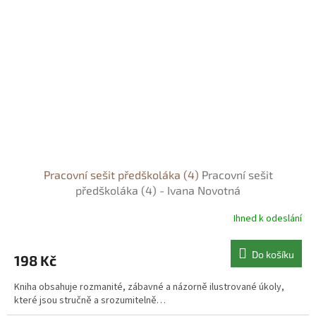
Pracovní sešit předškoláka (4)
Pracovní sešit
předškoláka (4) - Ivana Novotná
Ihned k odeslání
Do košíku
198 Kč
Kniha obsahuje rozmanité, zábavné a názorně ilustrované úkoly,
které jsou stručně a srozumitelně…