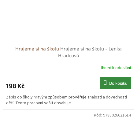
Hrajeme si na školu
Hrajeme si na školu - Lenka
Hradcová
Ihned k odeslání
Do košíku
198 Kč
Zápis do školy hravým způsobem prověřuje znalosti a dovednosti
dětí. Tento pracovní sešit obsahuje…
Kód:
9788026621614