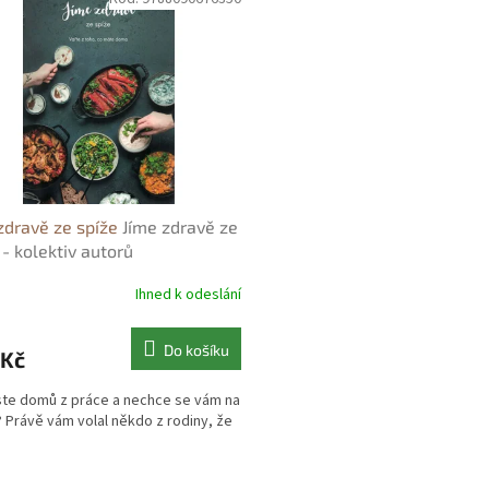
zdravě ze spíže
Jíme zdravě ze
 - kolektiv autorů
Ihned k odeslání
Do košíku
 Kč
 jste domů z práce a nechce se vám na
 Právě vám volal někdo z rodiny, že