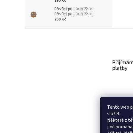
190 Kč
Dřevěný podtácek 22 cm
Dřevěný podtácek 22 cm
250 Kč
Z
á
p
a
t
Přijímám
í
platby
Tento web po
služeb.
Některé z tě
jiné pomáhaj