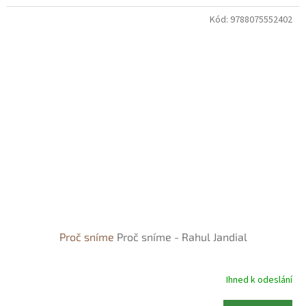
Kód:
9788075552402
Proč sníme
Proč sníme - Rahul Jandial
Ihned k odeslání