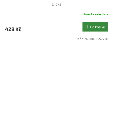
Dicks
Ihned k odeslání
Do košíku
428 Kč
Kód:
9788075552716