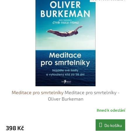
Meditace pro smrtelníky
Meditace pro smrtelníky -
Oliver Burkeman
Ihned k odeslání
Do košíku
398 Kč