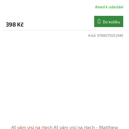
Ihned k odeslání
Do košíku
398 Kč
Kód:
9788075552945
Ať vám visí na rtech
Ať vám visí na rtech - Matthew