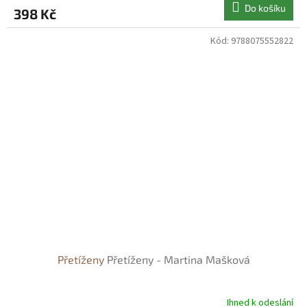
Do košíku
398 Kč
Kód:
9788075552822
Přetíženy
Přetíženy - Martina Mašková
Ihned k odeslání