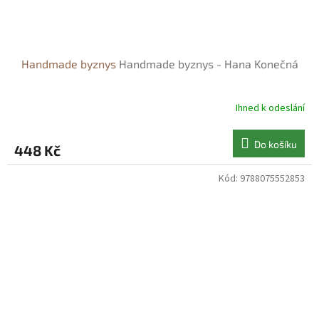
Handmade byznys
Handmade byznys - Hana Konečná
Ihned k odeslání
Do košíku
448 Kč
Kód:
9788075552853