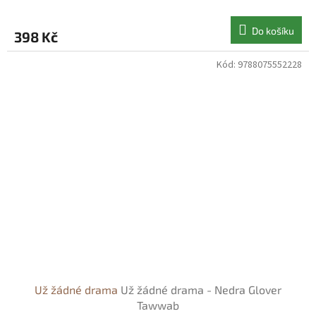
Do košíku
398 Kč
Kód:
9788075552228
Už žádné drama
Už žádné drama - Nedra Glover
Tawwab