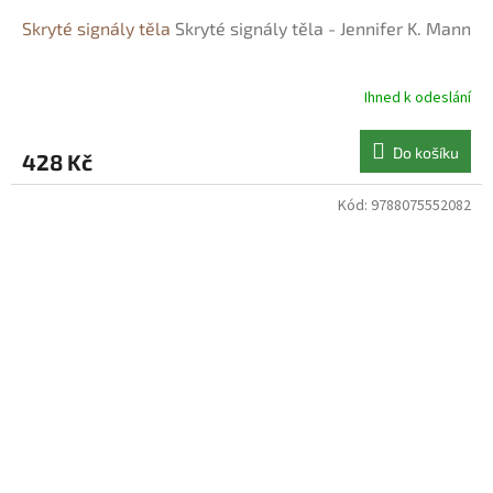
Skryté signály těla
Skryté signály těla - Jennifer K. Mann
Ihned k odeslání
Do košíku
428 Kč
Kód:
9788075552082