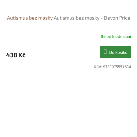
Autismus bez masky
Autismus bez masky - Devon Price
Ihned k odeslání
Do košíku
438 Kč
Kód:
9788075551634