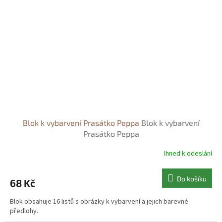
Blok k vybarvení Prasátko Peppa
Blok k vybarvení
Prasátko Peppa
Ihned k odeslání
Do košíku
68 Kč
Blok obsahuje 16 listů s obrázky k vybarvení a jejich barevné
předlohy.