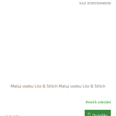
Kód:
8595593846590
Maluj vodou Lilo & Stitch
Maluj vodou Lilo & Stitch
Ihned k odeslání
Do košíku