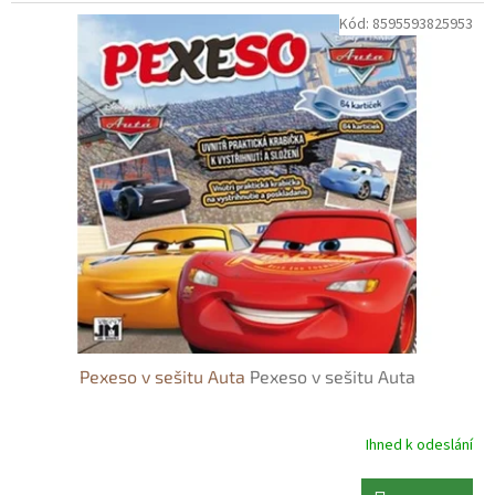
Kód:
8595593825953
Pexeso v sešitu Auta
Pexeso v sešitu Auta
Ihned k odeslání