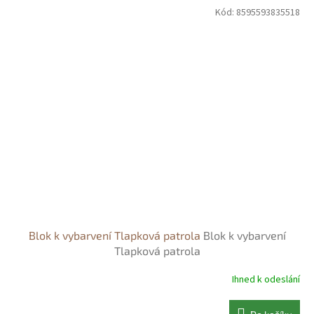
Kód:
8595593835518
Blok k vybarvení Tlapková patrola
Blok k vybarvení
Tlapková patrola
Ihned k odeslání