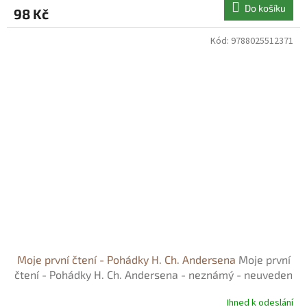
Do košíku
98 Kč
Kód:
9788025512371
Moje první čtení - Pohádky H. Ch. Andersena
Moje první
čtení - Pohádky H. Ch. Andersena - neznámý - neuveden
Ihned k odeslání