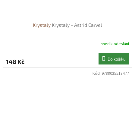
Krystaly
Krystaly - Astrid Carvel
Ihned k odeslání
Do košíku
148 Kč
Kód:
9788025513477