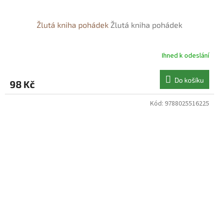
Žlutá kniha pohádek
Žlutá kniha pohádek
Ihned k odeslání
Do košíku
98 Kč
Kód:
9788025516225