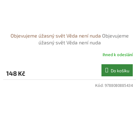
Objevujeme úžasný svět Věda není nuda
Objevujeme
úžasný svět Věda není nuda
Ihned k odeslání
Do košíku
148 Kč
Kód:
9788080885434