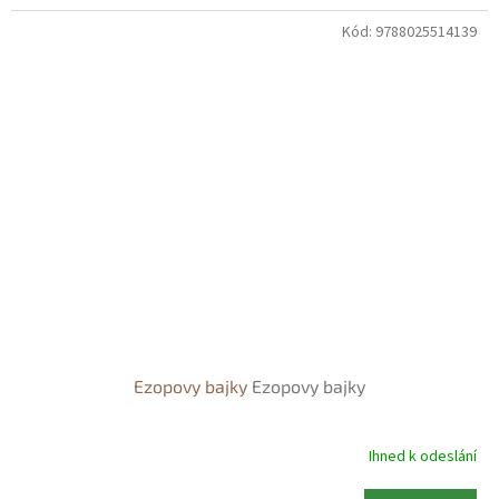
Kód:
9788025514139
Ezopovy bajky
Ezopovy bajky
Ihned k odeslání