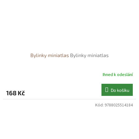
Bylinky miniatlas
Bylinky miniatlas
Ihned k odeslání
Do košíku
168 Kč
Kód:
9788025514184