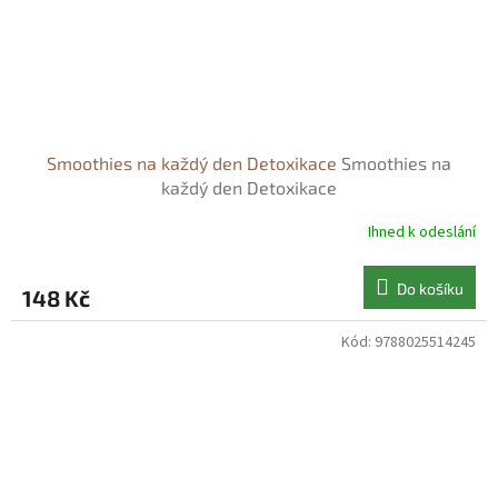
Smoothies na každý den Detoxikace
Smoothies na
každý den Detoxikace
Ihned k odeslání
Do košíku
148 Kč
Kód:
9788025514245