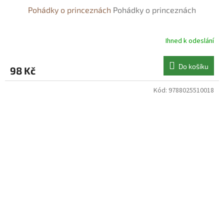
Pohádky o princeznách
Pohádky o princeznách
Ihned k odeslání
Do košíku
98 Kč
Kód:
9788025510018