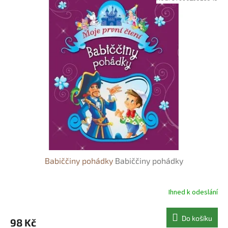
Babiččiny pohádky
Babiččiny pohádky
Ihned k odeslání
Do košíku
98 Kč