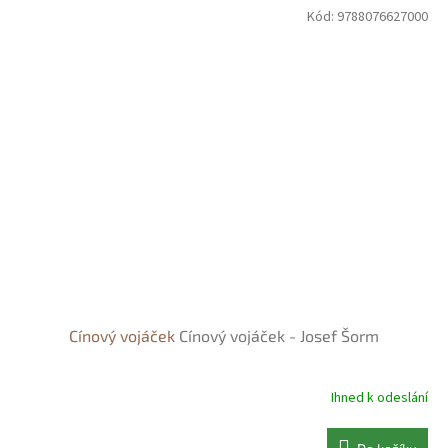
Kód:
9788076627000
Cínový vojáček
Cínový vojáček - Josef Šorm
Ihned k odeslání