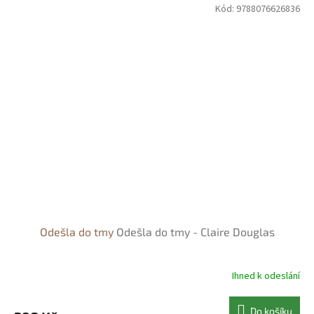
Kód:
9788076626836
Odešla do tmy
Odešla do tmy - Claire Douglas
Ihned k odeslání
Do košíku