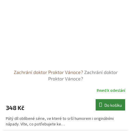
Zachrání doktor Proktor Vánoce?
Zachrání doktor
Proktor Vánoce?
Ihned k odeslání
Do košíku
348 Kč
Pátý díl oblíbené série, ve které to srší humorem i originálními
nápady. Víte, co potřebujete ke…