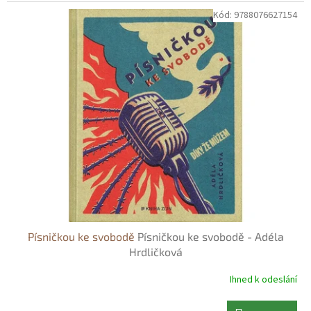
Kód:
9788076627154
Písničkou ke svobodě
Písničkou ke svobodě - Adéla
Hrdličková
Ihned k odeslání