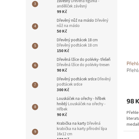
závěsný
Dřevěná figurka -
andělíček závěsný
99 Kč
Dřevěný nůž na máslo
Dřevěný
nůž na máslo
50 Kč
Dřevěný podtácek 18 cm
Dřevěný podtácek 18 cm
150 Kč
Dřevěná lžíce do polévky- třešeň
Přehl
Dřevěná lžíce do polévky-tresen
Přehl
90 Kč
- Vla
Dřevěný podtácek srdce
Dřevěný
podtácek srdce
300 Kč
Louskáček na ořechy - hříbek
98 
hnědý
Louskáček na ořechy -
Hříbek
Přehle
90 Kč
literat
Krabička na karty
Dřevěná
medai
krabička na karty přírodní lípa
16x12 cm