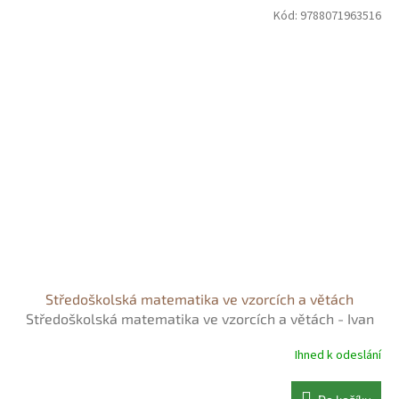
Kód:
9788071963516
Středoškolská matematika ve vzorcích a větách
Středoškolská matematika ve vzorcích a větách - Ivan
Bušek
Ihned k odeslání