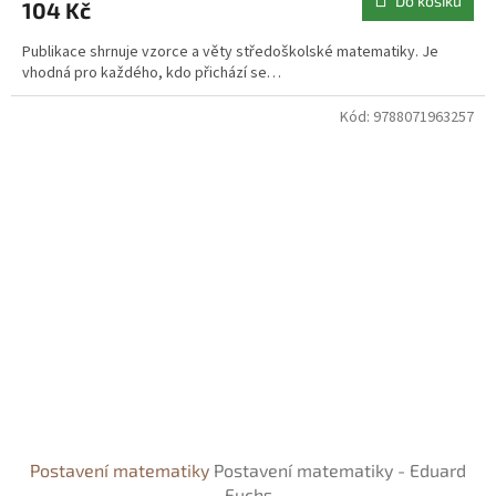
Do košíku
104 Kč
Publikace shrnuje vzorce a věty středoškolské matematiky. Je
vhodná pro každého, kdo přichází se…
Kód:
9788071963257
Postavení matematiky
Postavení matematiky - Eduard
Fuchs