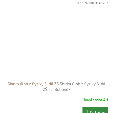
Kód:
9788071963707
Sbírka úloh z Fyziky 3. díl ZŠ
Sbírka úloh z Fyziky 3. díl
ZŠ - J. Bohuněk
Ihned k odeslání
Do košíku