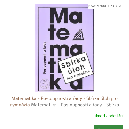
Kód:
9788071963141
Matematika - Posloupnosti a řady - Sbírka úloh pro
gymnázia
Matematika - Posloupnosti a řady - Sbírka
úloh pro gymnázia - Oldřich Odvárko
Ihned k odeslání