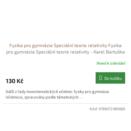
Fyzika pro gymnázia Speciální teorie relativity
Fyzika
pro gymnázia Speciální teorie relativity - Karel Bartuška
Ihned k odeslání
Do košíku
130 Kč
Další z řady monotematických učebnic fyziky pro gymnázia.
Učebnice, zpracovány podle tématických…
Kód:
9788071965688