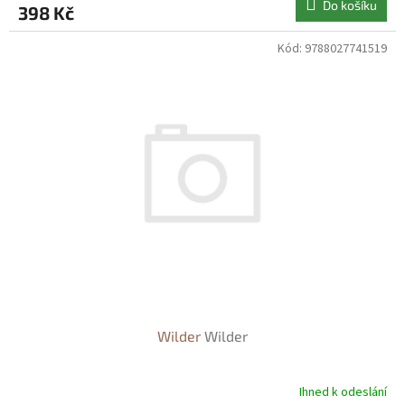
Do košíku
398 Kč
Kód:
9788027741519
Wilder
Wilder
Ihned k odeslání