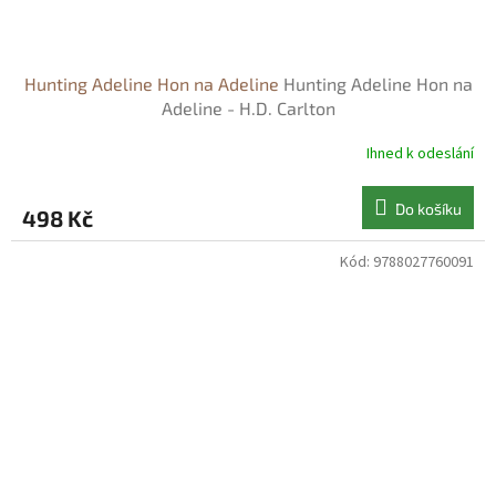
Hunting Adeline Hon na Adeline
Hunting Adeline Hon na
Adeline - H.D. Carlton
Ihned k odeslání
Do košíku
498 Kč
Kód:
9788027760091