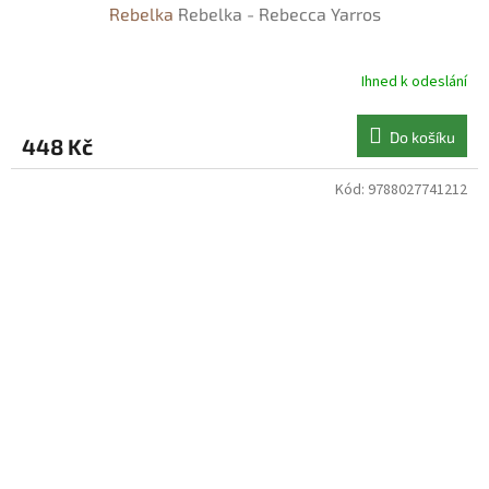
Rebelka
Rebelka - Rebecca Yarros
Ihned k odeslání
Do košíku
448 Kč
Kód:
9788027741212