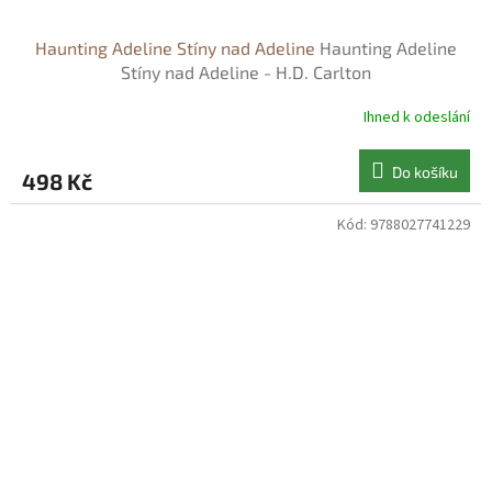
Haunting Adeline Stíny nad Adeline
Haunting Adeline
Stíny nad Adeline - H.D. Carlton
Ihned k odeslání
Do košíku
498 Kč
Kód:
9788027741229