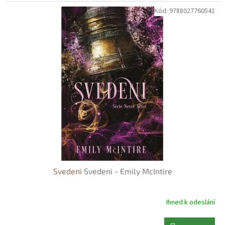
Kód:
9788027760541
Svedeni
Svedeni - Emily McIntire
Ihned k odeslání