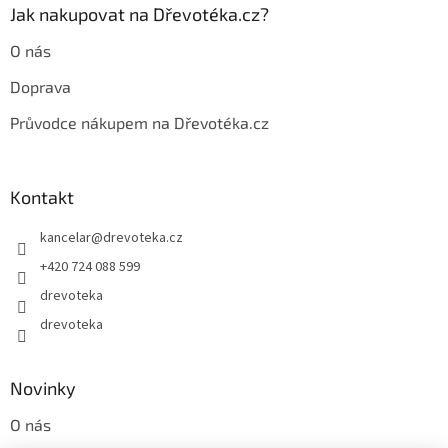
Jak nakupovat na Dřevotéka.cz?
O nás
Doprava
Průvodce nákupem na Dřevotéka.cz
Kontakt
kancelar
@
drevoteka.cz
+420 724 088 599
drevoteka
drevoteka
Novinky
O nás